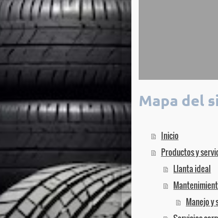
Mapa del s
Inicio
Productos y servi
Llanta ideal
Mantenimien
Manejo y 