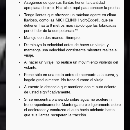
Asegúrese de que sus llantas tienen la cantidad
apropiada de piso. Haz
click aquí
para conocer la prueba.
Tenga llantas que ofrezcan un máximo agarre en clima
lluvioso, como las MICHELIN® HydroEdge®, que se
detienen hasta 8 metros más rápido que las fabricadas
por el líder de la competencia.**
Manejo con dos manos. Siempre.
Disminuya la velocidad antes de hacer un viraje, y
mantenga una velocidad consistente mientras realiza el
viraje.
Al hacer un viraje, no realice un movimiento violento del
volante.
Frene sólo en una recta antes de acercarte a la curva, y
hagalo gradualmente. No frene durante el viraje.
Aumente la distancia que mantiene con el auto delante
de usted significativamente.
Si se encuentra planeando sobre agua, no acelere ni
frene repentinamente. Mantenga su pie ligeramente sobre
el acelerador y conduzca el auto hacia adelante hasta
que sus llantas recuperen la tracción.